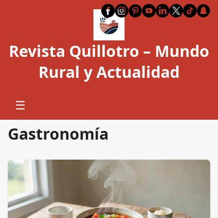
Revista Quillotro – Mundo
Rural y Actualidad
☰
Gastronomía